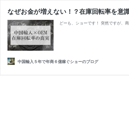
なぜお金が増えない！？在庫回転率を意
どーも、ショーです！ 突然ですが、
中国輸入５年で年商６億稼ぐショーのブログ