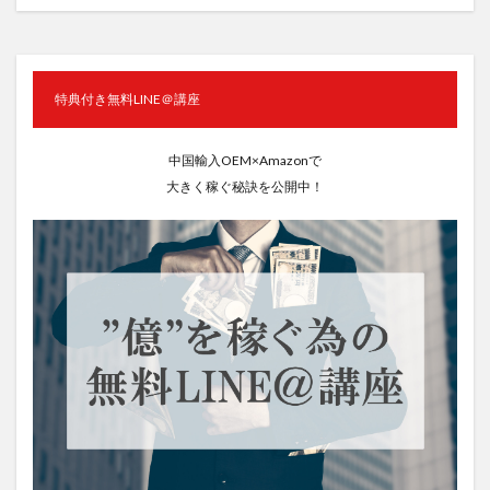
特典付き無料LINE＠講座
中国輸入OEM×Amazonで
大きく稼ぐ秘訣を公開中！