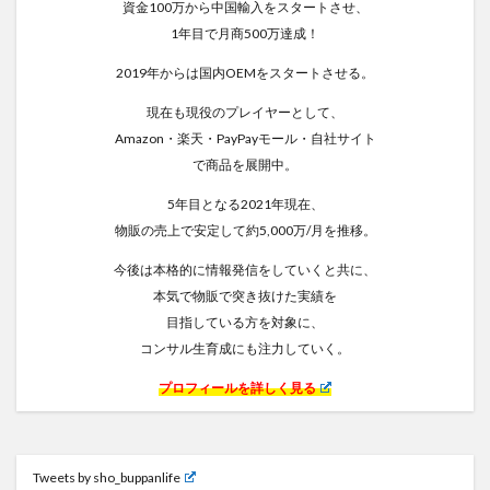
資金100万から中国輸入をスタートさせ、
1年目で月商500万達成！
2019年からは国内OEMをスタートさせる。
現在も現役のプレイヤーとして、
Amazon・楽天・PayPayモール・自社サイト
で商品を展開中。
5年目となる2021年現在、
物販の売上で安定して約5,000万/月を推移。
今後は本格的に情報発信をしていくと共に、
本気で物販で突き抜けた実績を
目指している方を対象に、
コンサル生育成にも注力していく。
プロフィールを詳しく見る
Tweets by sho_buppanlife