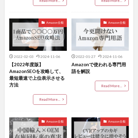
Read More...
Read More...
Amazon全般
Amazon全般
2022-02-03
2024-11-06
2022-01-27
2024-11-06
【2022年度版】
Amazonで使われる専門用
AmazonSEOを攻略して、
語を解説
最短最速で上位表示させる
方法
Read More...
Read More...
Amazon全般
Amazon全般