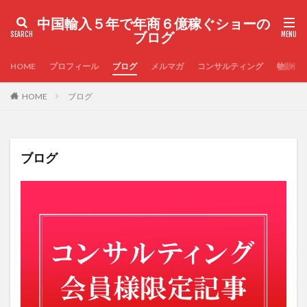
中国輸入５年で年商６億稼ぐショーの
ブログ
HOME
プロフィール
ブログ
メルマガ
コンサルティング
物販実
HOME
ブログ
ブログ