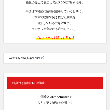
物販の売上で安定して約5,000万/月を推移。
今後は本格的に情報発信をしていくと共に、
本気で物販で突き抜けた実績を
目指している方を対象に、
コンサル生育成にも注力していく。
プロフィールを詳しく見る
Tweets by sho_buppanlife
特典付き無料LINE＠講座
中国輸入OEM×Amazonで
大きく稼ぐ秘訣を公開中！