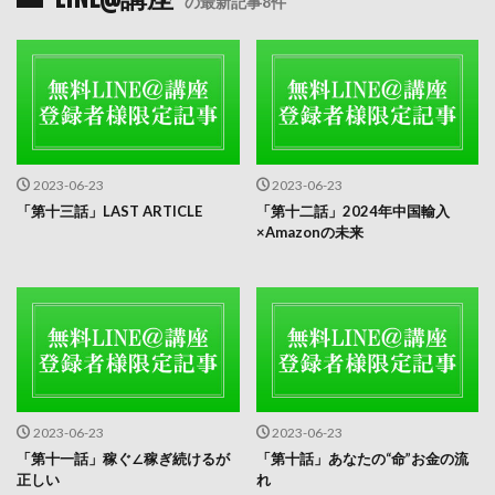
の最新記事8件
2023-06-23
2023-06-23
「第十三話」LAST ARTICLE
「第十二話」2024年中国輸入
×Amazonの未来
2023-06-23
2023-06-23
「第十一話」稼ぐ∠稼ぎ続けるが
「第十話」あなたの“命”お金の流
正しい
れ