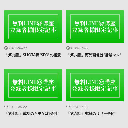
2023-06-22
2023-06-22
「第九話」SHOTA流“SEO”の極意
「第八話」商品画像は“営業マン”
2023-06-22
2023-06-22
「第七話」成功のキモ“代行会社”
「第六話」究極のリサーチ術