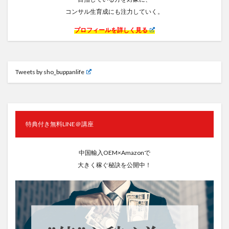
コンサル生育成にも注力していく。
プロフィールを詳しく見る
Tweets by sho_buppanlife
特典付き無料LINE＠講座
中国輸入OEM×Amazonで
大きく稼ぐ秘訣を公開中！