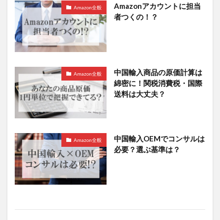
Amazonアカウントに担当
Amazon全般
者つくの！？
中国輸入商品の原価計算は
Amazon全般
綿密に！関税消費税・国際
送料は大丈夫？
中国輸入OEMでコンサルは
Amazon全般
必要？選ぶ基準は？