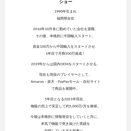
ショー
1990年生まれ
福岡県在住
2016年10月末に勤めていた会社を退職、
その後、本格的に中国輸入スタート。
資金100万から中国輸入をスタートさせ、
1年目で月商500万達成！
2019年からは国内OEMをスタートさせる。
現在も現役のプレイヤーとして、
Amazon・楽天・PayPayモール・自社サイト
で商品を展開中。
5年目となる2021年現在、
物販の売上で安定して約5,000万/月を推移。
今後は本格的に情報発信をしていくと共に、
本気で物販で突き抜けた実績を
目指している方を対象に、