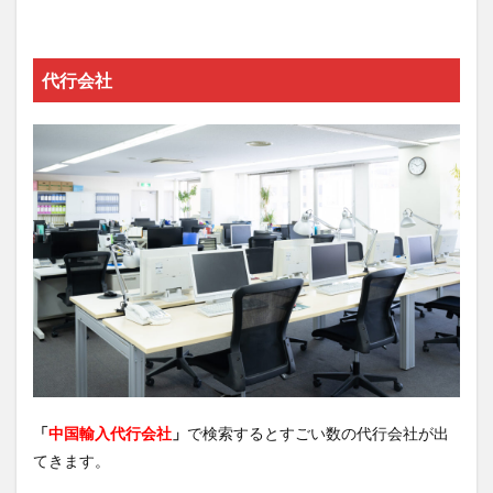
代行会社
「
中国輸入代行会社
」
で検索するとすごい数の代行会社が出
てきます。