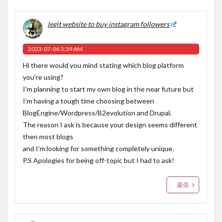
legit website to buy instagram followers
2023-07-06 3:39 AM
Hi there would you mind stating which blog platform
you’re using?
I’m planning to start my own blog in the near future but
I’m having a tough time choosing between
BlogEngine/Wordpress/B2evolution and Drupal.
The reason I ask is because your design seems different
then most blogs
and I’m looking for something completely unique.
P.S Apologies for being off-topic but I had to ask!
返信