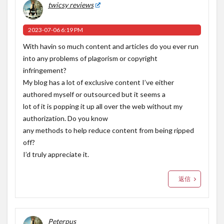
twicsy reviews
2023-07-06 6:19 PM
With havin so much content and articles do you ever run
into any problems of plagorism or copyright
infringement?
My blog has a lot of exclusive content I’ve either
authored myself or outsourced but it seems a
lot of it is popping it up all over the web without my
authorization. Do you know
any methods to help reduce content from being ripped
off?
I’d truly appreciate it.
返信
Peterpus