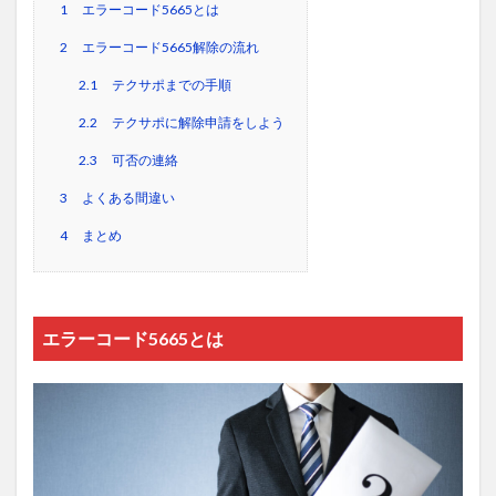
1
エラーコード5665とは
2
エラーコード5665解除の流れ
2.1
テクサポまでの手順
2.2
テクサポに解除申請をしよう
2.3
可否の連絡
3
よくある間違い
4
まとめ
エラーコード5665とは