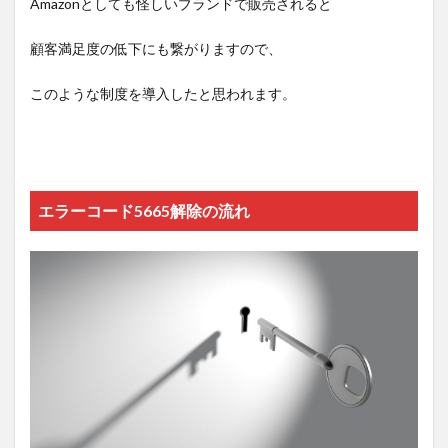
Amazonとしても怪しいブランドで販売されると
顧客満足度の低下にも繋がりますので、
このような制度を導入したと思われます。
エラーコード5665解除の流れ