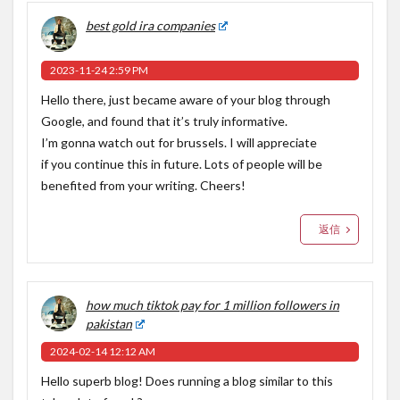
best gold ira companies
2023-11-24 2:59 PM
Hello there, just became aware of your blog through
Google, and found that it’s truly informative.
I’m gonna watch out for brussels. I will appreciate
if you continue this in future. Lots of people will be
benefited from your writing. Cheers!
返信
how much tiktok pay for 1 million followers in
pakistan
2024-02-14 12:12 AM
Hello superb blog! Does running a blog similar to this