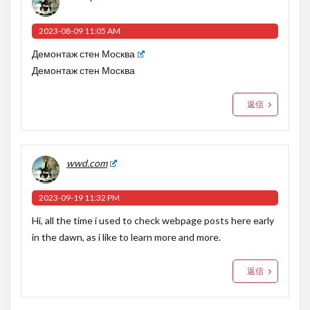
2023-08-09 11:05 AM
Демонтаж стен Москва
Демонтаж стен Москва
返信
wwd.com
2023-09-19 11:32 PM
Hi, all the time i used to check webpage posts here early
in the dawn, as i like to learn more and more.
返信